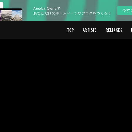
Ameba Owndで
今す
あなただけのホームページやブログをつくろう
TOP
ARTISTS
RELEASES