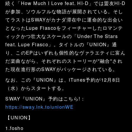
続く「How Much I Love feat. HI-D」では盟友HI-D
が参加、ソウルフルな物語が展開されている。そし
てラストはSWAYがカナダ滞在中に運命的な出会い
となったLupe Fiascoをフィーチャーしたロマンテ
ィックかつ壮大なスケールの「Under The Stars
feat. Lupe Fiasco」。タイトルの『UNION』通
り、このEPはいずれも個性的なヴァラエティに富ん
だ楽曲ながら、それぞれのストーリーが"融合"され
た現在進行形のSWAYがパッケージされている。
なお、この『UNION』は、iTunes予約が12月8日
（水）からスタートする。
SWAY『UNION』予約はこちら!：
https://sway.lnk.to/unionWE
【UNION】
1.fosho