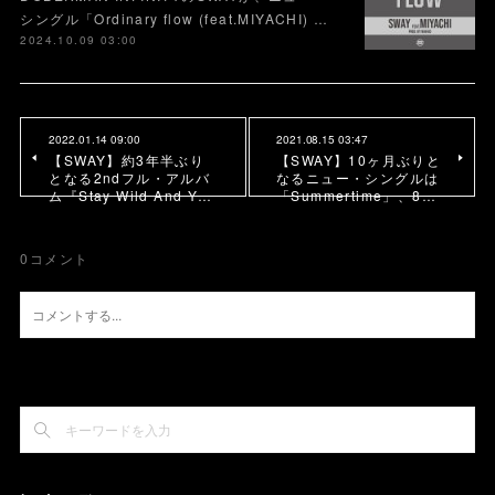
シングル「Ordinary flow (feat.MIYACHI) …
2024.10.09 03:00
2022.01.14 09:00
2021.08.15 03:47
【SWAY】約3年半ぶり
【SWAY】10ヶ月ぶりと
となる2ndフル・アルバ
なるニュー・シングルは
ム『Stay Wild And Y…
「Summertime」、8…
0
コメント