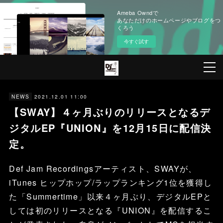
Ameba Owndで
あなただけのホームページやブログをつ
くろう
今すぐ試す
2021.12.01 11:00
NEWS
【SWAY】４ヶ月ぶりのリリースとなるデ
ジタルEP『UNION』を12月15日に配信決
定。
Def Jam Recordingsアーティスト、SWAYが、
iTunes ヒップホップ/ラップランキング1位を獲得し
た「Summertime」以来４ヶ月ぶり、デジタルEPと
しては初のリリースとなる『UNION』を配信するこ