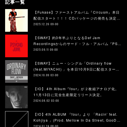
記事一覧
【Fukase】ファーストアルバム『Circusm』本日
配信スタート！！！ CDパッケージの発売も決定…
2025.12.26 09:00
【SWAY】約3年半ぶりとなるDef Jam
Recordingsからのサード・フル・アルバム『PS…
2025.09.11 09:00
【SWAY】ニュー・シングル「Ordinary flow
(feat.MIYACHI) 」を本日10月9日に配信スター…
2024.10.09 03:00
【IO】 4th Album『four』が２枚組アナログ化。
11月13日に完全生産限定リリース決定。
2024.08.02 03:00
【IO】4th ALBUM 『four』より 「Racin’ feat.
Kohjiya 」(Prod. Mellow In Da Street, GooD…
2024.01.24 08:00