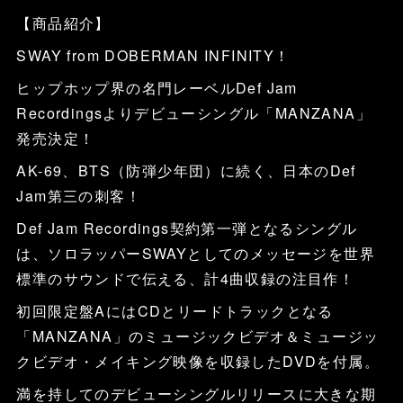
【商品紹介】
SWAY from DOBERMAN INFINITY！
ヒップホップ界の名門レーベルDef Jam
Recordingsよりデビューシングル「MANZANA」
発売決定！
AK-69、BTS（防弾少年団）に続く、日本のDef
Jam第三の刺客！
Def Jam Recordings契約第一弾となるシングル
は、ソロラッパーSWAYとしてのメッセージを世界
標準のサウンドで伝える、計4曲収録の注目作！
初回限定盤AにはCDとリードトラックとなる
「MANZANA」のミュージックビデオ＆ミュージッ
クビデオ・メイキング映像を収録したDVDを付属。
満を持してのデビューシングルリリースに大きな期