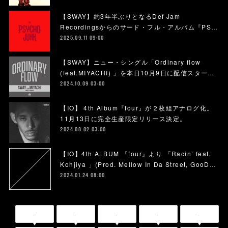
【SWAY】約3年半ぶりとなるDef Jam
Recordingsからのサード・フル・アルバム『PS…
2025.09.11 09:00
【SWAY】ニュー・シングル「Ordinary flow
(feat.MIYACHI) 」を本日10月9日に配信スター…
2024.10.09 03:00
【IO】 4th Album『four』が２枚組アナログ化。
11月13日に完全生産限定リリース決定。
2024.08.02 03:00
【IO】4th ALBUM 『four』より 「Racin’ feat.
Kohjiya 」(Prod. Mellow In Da Street, GooD…
2024.01.24 08:00
-
-
-
-
-