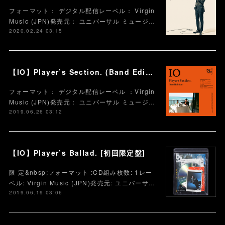
フォーマット： デジタル配信レーベル： Virgin
Music (JPN)発売元： ユニバーサル ミュージ…
2020.02.24 03:15
【IO】Player’s Section. (Band Edition)
フォーマット： デジタル配信レーベル ：Virgin
Music (JPN)発売元： ユニバーサル ミュージ…
2019.06.26 03:12
【IO】Player’s Ballad. [初回限定盤]
限 定&nbsp;フォーマット :CD組み枚数: 1レー
ベル: Virgin Music (JPN)発売元: ユニバーサ…
2019.06.19 03:06