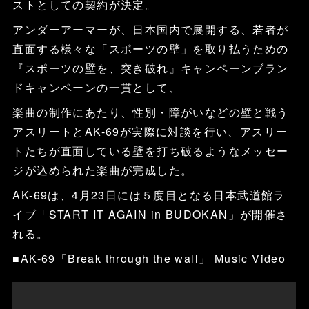
ストとしての契約が決定。
アンダーアーマーが、日本国内で展開する、若者が
直面する様々な「スポーツの壁」を取り払うための
『スポーツの壁を、突き破れ』キャンペーンブラン
ドキャンペーンの一貫として、
楽曲の制作にあたり、性別・障がいなどの壁と戦う
アスリートとAK-69が実際に対談を行い、アスリー
トたちが直面している壁を打ち破るようなメッセー
ジが込められた楽曲が完成した。
AK-69は、4月23日には５度目となる日本武道館ラ
イブ「START IT AGAIN in BUDOKAN」が開催さ
れる。
■AK-69「Break through the wall」 Music Video