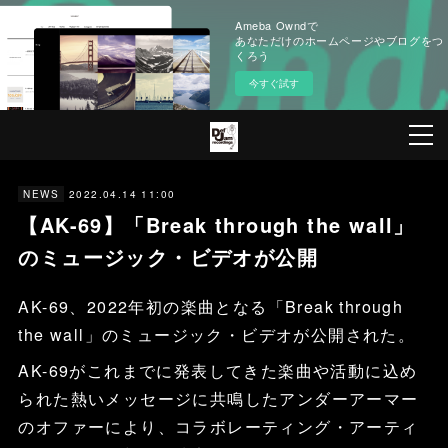
Ameba Owndで
あなただけのホームページやブログをつ
くろう
今すぐ試す
2022.04.14 11:00
NEWS
【AK-69】「Break through the wall」
のミュージック・ビデオが公開
AK-69、2022年初の楽曲となる「Break through
the wall」のミュージック・ビデオが公開された。
AK-69がこれまでに発表してきた楽曲や活動に込め
られた熱いメッセージに共鳴したアンダーアーマー
のオファーにより、コラボレーティング・アーティ