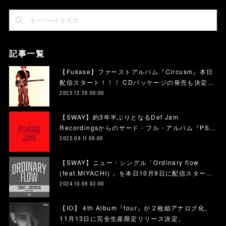
記事一覧
【Fukase】ファーストアルバム『Circusm』本日
配信スタート！！！ CDパッケージの発売も決定…
2025.12.26 09:00
【SWAY】約3年半ぶりとなるDef Jam
Recordingsからのサード・フル・アルバム『PS…
2025.09.11 09:00
【SWAY】ニュー・シングル「Ordinary flow
(feat.MIYACHI) 」を本日10月9日に配信スター…
2024.10.09 03:00
【IO】 4th Album『four』が２枚組アナログ化。
11月13日に完全生産限定リリース決定。