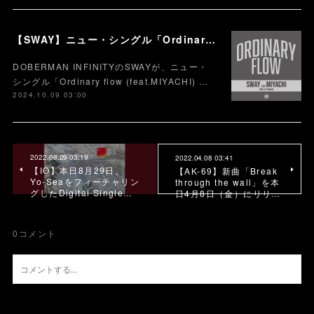
【SWAY】ニュー・シングル「Ordinary flow (feat.MIYACHI) 」を本日10月9日に配信スタート。 週末の休みまで頑張る社会人への応援ソング
DOBERMAN INFINITYのSWAYが、ニュー・
シングル「Ordinary flow (feat.MIYACHI) …
2024.10.09 03:00
2022.08.29 03:19
2022.04.08 03:41
【IO】本日8月29日、
【AK-69】新曲「Break
Yo-Seaをフィーチャリン
through the wall」を本
グしたDigital Single…
日4月8日（金）にリリ…
0
コメント