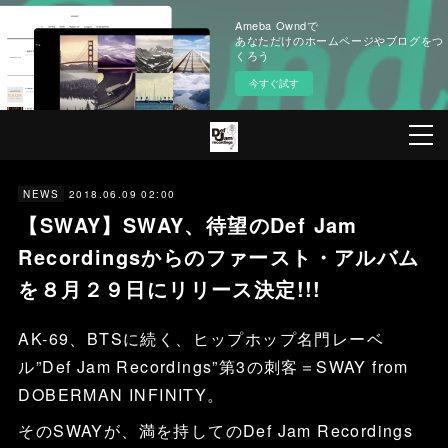
Ameba Owndで
あなただけのホームページやブログをつ
くろう
今すぐ試す
2018.06.09 02:00
NEWS
【SWAY】SWAY、待望のDef Jam
Recordingsからのファースト・アルバム
を８月２９日にリリース決定!!!
AK-69、BTSに続く、ヒップホップ名門レーベ
ル”Def Jam Recordings”第3の刺客＝SWAY from
DOBERMAN INFINITY。
そのSWAYが、満を持してのDef Jam Recordings