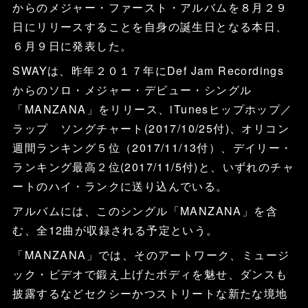
からのメジャー・ファースト・アルバムを８月２９
日にリリースすることを自身の誕生日となる本日、
６月９日に発表した。
SWAYは、昨年２０１７年にDef Jam Recordings
からのソロ・メジャー・デビュー・シングル
「MANZANA」をリリース、iTunesヒップホップ／
ラップ ソングチャート(2017/10/25付)、オリコン
週間ランキング５位（2017/11/13付）、デイリー・
ランキング最高２位(2017/11/5付)と、いずれのチャ
ートのハイ・ランクに送り込んでいる。
アルバムには、このシングル「MANZANA」を含
む、全12曲が収録される予定という。
「MANZANA」では、そのアートワーク、ミュージ
ック・ビデオで鍛え上げたボディを魅せ、ダンスも
披露するなどセクシーかつストリートな新たな境地