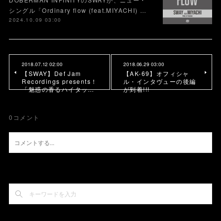
シングル「Ordinary flow (feat.MIYACHI) …
2024.10.09 03:00
2018.07.12 02:00
2018.06.29 03:00
【SWAY】Def Jam
【AK-69】オフィシャ
Recordings presents！
ル・インタヴューの後編
「魅惑の香るハイタッ…
が到着!!!
0
コメント