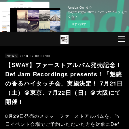
Ameba Owndで
あなただけのホームページやブログをつ
くろう
今すぐ試す
2018.07.03 09:00
NEWS
【SWAY】ファーストアルバム発売記念！
Def Jam Recordings presents！「魅惑
の香るハイタッチ会」実施決定！ 7月21日
（土）＠東京、7月22日（日）＠大阪にて
開催！
8月29日発売のメジャーファーストアルバムを、当
日イベント会場でご予約いただいた方を対象にDef