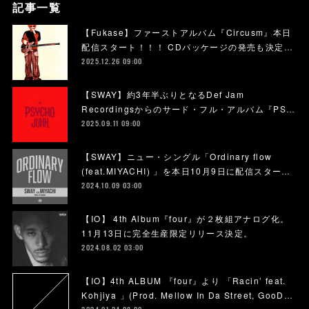
記事一覧
【Fukase】ファーストアルバム『Circusm』本日
配信スタート！！！ CDパッケージの発売も決定…
2025.12.26 09:00
【SWAY】約3年半ぶりとなるDef Jam
Recordingsからのサード・フル・アルバム『PS…
2025.09.11 09:00
【SWAY】ニュー・シングル「Ordinary flow
(feat.MIYACHI) 」を本日10月9日に配信スター…
2024.10.09 03:00
【IO】 4th Album『four』が２枚組アナログ化。
11月13日に完全生産限定リリース決定。
2024.08.02 03:00
【IO】4th ALBUM 『four』より 「Racin’ feat.
Kohjiya 」(Prod. Mellow In Da Street, GooD…