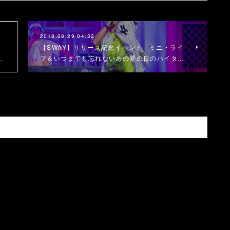
2018.08.29 04:32
【SWAY】リリース記念イベント「ミニ・ライ
ブ＆いつまでも忘れないあの夏の日のハイタ…
…