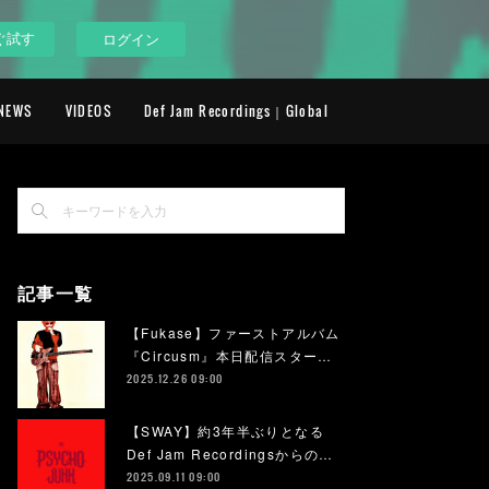
ぐ試す
ログイン
NEWS
VIDEOS
Def Jam Recordings｜Global
記事一覧
【Fukase】ファーストアルバム
『Circusm』本日配信スター…
2025.12.26 09:00
【SWAY】約3年半ぶりとなる
Def Jam Recordingsからの…
2025.09.11 09:00