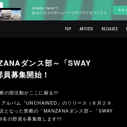
Ameba Owndで
今す
あなただけのホームページやブログをつくろう
TOP
ARTISTS
RELEASES
ZANAダンス部～「SWAY
部員募集開始！
禁断の部活動がここに蘇る!!!
らの1st アルバム『UNCHAINED』のリリース（８月２９
となった禁断の「MANZANAダンス部～「SWAY
0名の部員を募集致します!!!