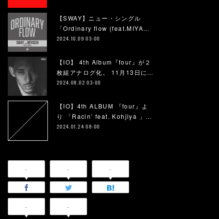
【SWAY】ニュー・シングル
「Ordinary flow (feat.MIYA…
2024.10.09 03:00
【IO】 4th Album『four』が２
枚組アナログ化。 11月13日に…
2024.08.02 03:00
【IO】4th ALBUM 『four』よ
り 「Racin’ feat. Kohjiya 」…
2024.01.24 08:00
-
-
-
-
-