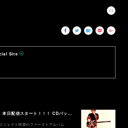
ial Site
【Fukase】ファーストアルバム『Circusm』本日配信スタート！！！ CDパッケージの発売も決定！ 超豪華仕様のデラックス盤など5月にリリース！
ソロプロジェクト待望のファーストアルバム