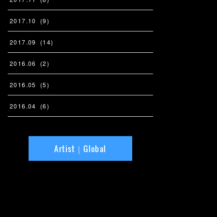
2017
.
10
(
9
)
2017
.
09
(
14
)
2016
.
06
(
2
)
2016
.
05
(
5
)
2016
.
04
(
6
)
Artist｜Global