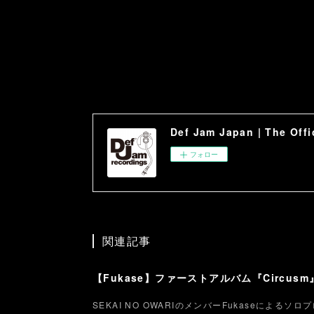
Def Jam Japan | The Offic
フォロー
関連記事
SEKAI NO OWARIのメンバーFukaseによる