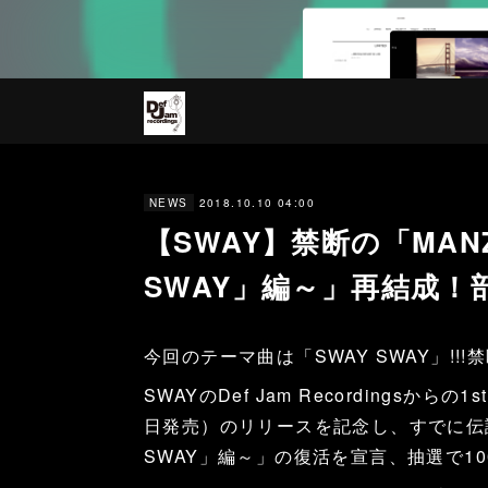
2018.10.10 04:00
NEWS
【SWAY】禁断の「MAN
SWAY」編～」再結成！
今回のテーマ曲は「SWAY SWAY」!!!
SWAYのDef Jam Recordingsか
日発売）のリリースを記念し、すでに伝説
SWAY」編～」の復活を宣言、抽選で10