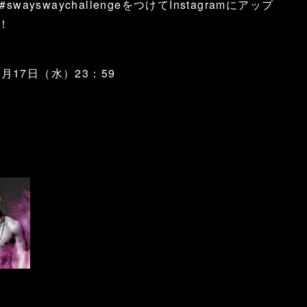
ayswaychallengeをつけてInstagramにアップ
！
0月17日（水）23：59