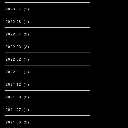
2023
.
07
(
1
)
2022
.
08
(
1
)
2022
.
04
(
2
)
2022
.
03
(
2
)
2022
.
02
(
1
)
2022
.
01
(
1
)
2021
.
12
(
1
)
2021
.
08
(
2
)
2021
.
07
(
1
)
2021
.
06
(
2
)