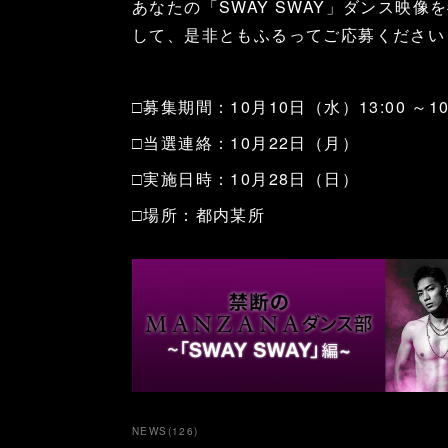
あなたの「SWAY SWAY」ダンス映像を#sw
して、是非ともふるってご応募ください
□募集期間：10月10日（水）13:00 ～1
□当選連絡：10月22日（月）
□実施日時：10月28日（日）
□場所：都内某所
NEWS
(
126
)