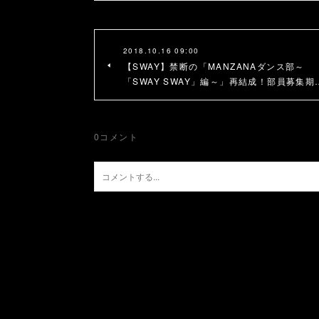
2018.10.16 09:00
【SWAY】禁断の「MANZANAダンス部～
「SWAY SWAY」編～」再結成！部員募集期
0
コメント