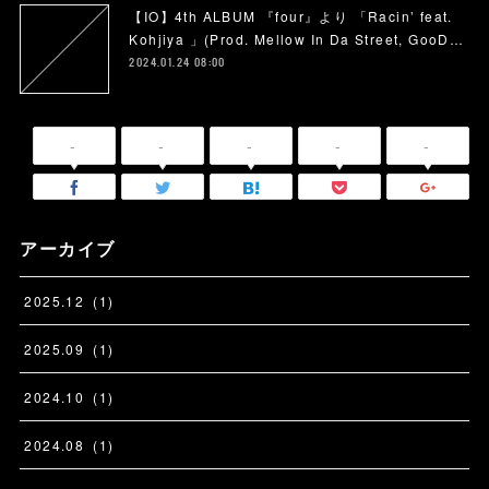
【IO】4th ALBUM 『four』より 「Racin’ feat.
Kohjiya 」(Prod. Mellow In Da Street, GooD…
2024.01.24 08:00
-
-
-
-
-
アーカイブ
2025
.
12
(
1
)
2025
.
09
(
1
)
2024
.
10
(
1
)
2024
.
08
(
1
)