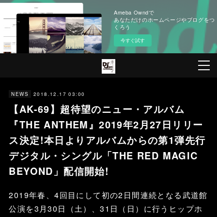
Ameba Owndで
あなただけのホームページやブログをつ
くろう
今すぐ試す
2018.12.17 03:00
NEWS
【AK-69】超待望のニュー・アルバム
『THE ANTHEM』2019年2月27日リリー
ス決定!本日よりアルバムからの第1弾先行
デジタル・シングル「THE RED MAGIC
BEYOND」配信開始!
2019年春、4回目にして初の2日間連続となる武道館
公演を3月30日（土）、31日（日）に行うヒップホ