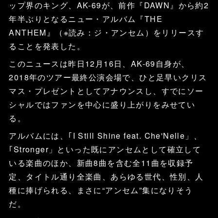
ップ界のキング、AK-69が、前作『DAWN』から約2
年半ぶりとなるニュー・アルバム『THE
ANTHEM』（※読み：ジ・アンセム）をリリースす
ることを発表した。
このニュースは昨日12月16日、AK-69自身が、
2018年のツアー最終公演会場で、ひと足早いクリス
マス・プレゼントとしてアナウンスし、すでにソー
シャルではファンを中心に盛り上がりをみせてい
る。
アルバムには、｢I Still Shine feat. Che'Nelle」、
｢Stronger」といった既にアンセムとして確立して
いる楽曲のほか、新曲8曲を含む全11曲を収録予
定、タイトル通り全楽曲、あらゆる世代、性別、人
種に捧げられる、まさに“アンセム”集になりそう
だ。