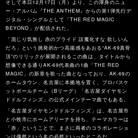
そして本日12月17日（月）より、この渾身のニュ
ー・アルバム『THE ANTHEM』からの第1弾先行デ
ジタル・シングルとして「THE RED MAGIC
BEYOND」が配信された。
「混じり気無し 赤のプライド 誤魔化すな 欲しいん
だろ」という挑発的かつ高揚感をあおる“AK-69真骨
頂”のリリックが展開されるこの曲は、タイトルから
想像できる通りAK-69代表曲の1曲「THE RED
MAGIC」の新章を歌った曲となっており、AK-69の
ホームタウン、名古屋に本拠地を置く、プロバスケ
ットボールチーム（Bリーグ）「名古屋ダイヤモン
ドドルフィンズ」の公式メインテーマ曲でもある。
「名古屋ダイヤモンドドルフィンズ」は、名古屋市
と小牧市にホームアリーナを持ち、テーマカラーは
「赤」ということで、まさに両者のコラボレーショ
ンは偶然という名の必然といったところだ。