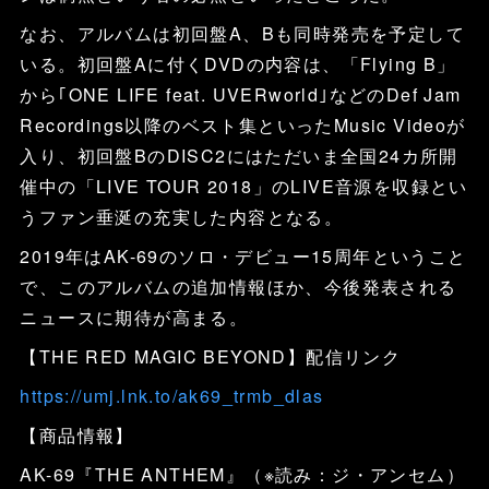
なお、アルバムは初回盤A、Bも同時発売を予定して
いる。初回盤Aに付くDVDの内容は、「Flying B」
から｢ONE LIFE feat. UVERworld｣などのDef Jam
Recordings以降のベスト集といったMusic Videoが
入り、初回盤BのDISC2にはただいま全国24カ所開
催中の「LIVE TOUR 2018」のLIVE音源を収録とい
うファン垂涎の充実した内容となる。
2019年はAK-69のソロ・デビュー15周年ということ
で、このアルバムの追加情報ほか、今後発表される
ニュースに期待が高まる。
【THE RED MAGIC BEYOND】配信リンク
https://umj.lnk.to/ak69_trmb_dlas
【商品情報】
AK-69『THE ANTHEM』（※読み：ジ・アンセム）