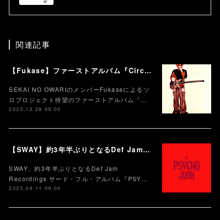
関連記事
【Fukase】ファーストアルバム『Circusm』本日配信スタート！！！ CDパッケージの発売も決定！ 超豪華仕様のデラックス盤など5月にリリース！
SEKAI NO OWARIのメンバーFukaseによるソ
ロプロジェクト待望のファーストアルバム『…
2025.12.26 09:00
【SWAY】約3年半ぶりとなるDef Jam Recordingsからのサード・フル・アルバム『PSYCHO JUNK』、9月12日サプライズ・リリース。
SWAY、約3年半ぶりとなるDef Jam
Recordings サード・フル・アルバム『PSY…
2025.09.11 09:00