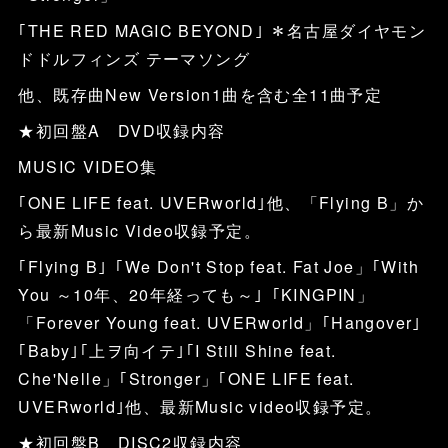
｢THE RED MAGIC BEYOND｣ ＊名古屋ダイヤモン
ドドルフィンズ テーマソング
他、既存曲New Version1曲を含む全11曲予定
★初回盤A DVD収録内容
MUSIC VIDEO集
｢ONE LIFE feat. UVERworld｣他、「Flying B」か
ら最新Music Video収録予定。
｢Flying B｣「We Don't Stop feat. Fat Joe」｢With
You ～10年、20年経っても～｣「KINGPIN」
「Forever Young feat. UVERworld」｢Hangover｣
｢Baby｣｢上ヲ向イテ｣｢I Still Shine feat.
Che'Nelle」｢Stronger」｢ONE LIFE feat.
UVERworld｣他、最新Music video収録予定。
★初回盤B DISC2収録内容