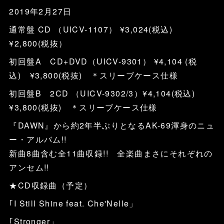
2019年2月27日
通常盤 CD （UICV-1107） ¥3,024(税込)
¥2,800(税抜）
初回盤A CD+DVD（UICV-9301） ¥4,104 (税
込) ¥3,800(税抜) ＊スリーブケース仕様
初回盤B 2CD （UICV-9302/3）¥4,104(税込)
¥3,800(税抜) ＊スリーブケース仕様
『DAWN』から約2年半ぶりとなるAK-69渾身のニュ
ー・アルバム!!
新曲8曲含む全11曲収録!! 全楽曲まさにそれぞれの
アンセム!!
★CD収録曲（予定）
｢I Still Shine feat. Che'Nelle」
｢Stronger」