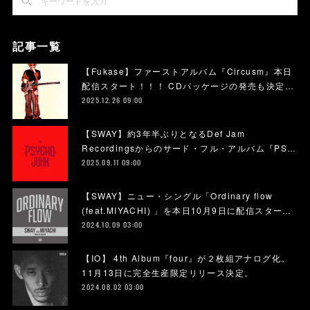
記事一覧
【Fukase】ファーストアルバム『Circusm』本日
配信スタート！！！ CDパッケージの発売も決定…
2025.12.26 09:00
【SWAY】約3年半ぶりとなるDef Jam
Recordingsからのサード・フル・アルバム『PS…
2025.09.11 09:00
【SWAY】ニュー・シングル「Ordinary flow
(feat.MIYACHI) 」を本日10月9日に配信スター…
2024.10.09 03:00
【IO】 4th Album『four』が２枚組アナログ化。
11月13日に完全生産限定リリース決定。
2024.08.02 03:00