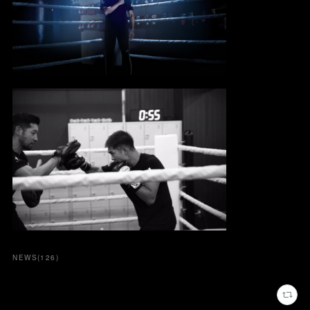
NEWS
(
126
)