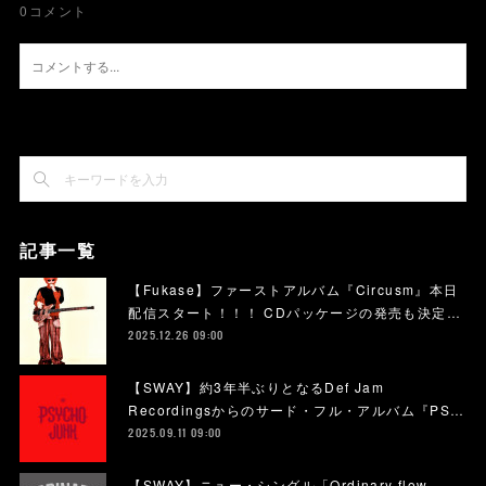
0
コメント
記事一覧
【Fukase】ファーストアルバム『Circusm』本日
配信スタート！！！ CDパッケージの発売も決定…
2025.12.26 09:00
【SWAY】約3年半ぶりとなるDef Jam
Recordingsからのサード・フル・アルバム『PS…
2025.09.11 09:00
【SWAY】ニュー・シングル「Ordinary flow