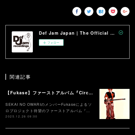
Def Jam Japan | The Official Site
フォロー
関連記事
【Fukase】ファーストアルバム『Circusm』本日配信スタート！！！ CDパッケージの発売も決定！ 超豪華仕様のデラックス盤など5月にリリース！
SEKAI NO OWARIのメンバーFukaseによるソ
ロプロジェクト待望のファーストアルバム『…
2025.12.26 09:00