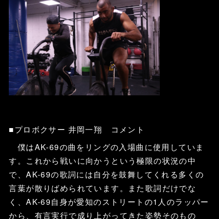
■プロボクサー 井岡一翔 コメント
僕はAK-69の曲をリングの入場曲に使用していま
す。これから戦いに向かうという極限の状況の中
で、AK-69の歌詞には自分を鼓舞してくれる多くの
言葉が散りばめられています。また歌詞だけでな
く、AK-69自身が愛知のストリートの1人のラッパー
から、有言実行で成り上がってきた姿勢そのもの