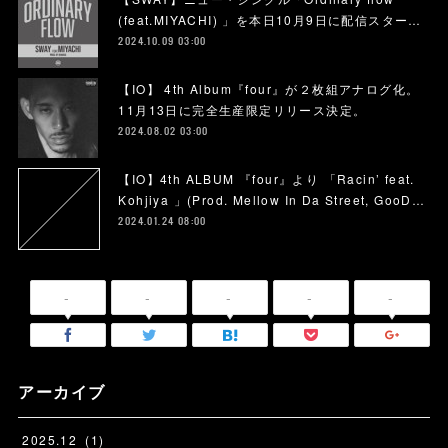
(feat.MIYACHI) 」を本日10月9日に配信スター…
2024.10.09 03:00
【IO】 4th Album『four』が２枚組アナログ化。
11月13日に完全生産限定リリース決定。
2024.08.02 03:00
【IO】4th ALBUM 『four』より 「Racin’ feat.
Kohjiya 」(Prod. Mellow In Da Street, GooD…
2024.01.24 08:00
-
-
-
-
-
アーカイブ
2025
.
12
(
1
)