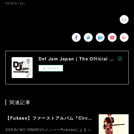
NEWS
(
126
)
Def Jam Japan | The Official Site
フォロー
関連記事
【Fukase】ファーストアルバム『Circusm』本日配信スタート！！！ CDパッケージの発売も決定！ 超豪華仕様のデラックス盤など5月にリリース！
SEKAI NO OWARIのメンバーFukaseによるソ