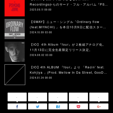
Recordingsからのサード・フル・アルバム『PS…
2025.09.11 09:00
【SWAY】ニュー・シングル「Ordinary flow
(feat.MIYACHI) 」を本日10月9日に配信スター…
2024.10.09 03:00
【IO】 4th Album『four』が２枚組アナログ化。
11月13日に完全生産限定リリース決定。
2024.08.02 03:00
【IO】4th ALBUM 『four』より 「Racin’ feat.
Kohjiya 」(Prod. Mellow In Da Street, GooD…
2024.01.24 08:00
-
-
-
-
-