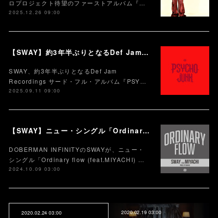
ロプロジェクト待望のファーストアルバム『…
2025.12.26 09:00
【SWAY】約3年半ぶりとなるDef Jam Recordingsからのサード・フル・アルバム『PSYCHO JUNK』、9月12日サプライズ・リリース。
SWAY、約3年半ぶりとなるDef Jam
Recordings サード・フル・アルバム『PSY…
2025.09.11 09:00
【SWAY】ニュー・シングル「Ordinary flow (feat.MIYACHI) 」を本日10月9日に配信スタート。 週末の休みまで頑張る社会人への応援ソング
DOBERMAN INFINITYのSWAYが、ニュー・
シングル「Ordinary flow (feat.MIYACHI) …
2024.10.09 03:00
2020.02.19 03:00
2020.02.24 03:00