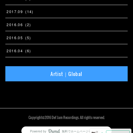
2017
.
09
(
14
)
2016
.
06
(
2
)
2016
.
05
(
5
)
2016
.
04
(
6
)
Artist｜Global
Copyright©2016 Def Jam Recordings. All rights reserved.
Powered by
無料でホームページをつくろう