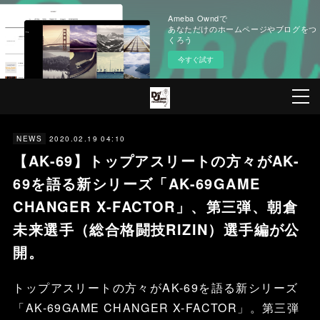
Ameba Owndで
あなただけのホームページやブログをつ
くろう
今すぐ試す
2020.02.19 04:10
NEWS
【AK-69】トップアスリートの方々がAK-
69を語る新シリーズ「AK-69GAME
CHANGER X-FACTOR」、第三弾、朝倉
未来選手（総合格闘技RIZIN）選手編が公
開。
トップアスリートの方々がAK-69を語る新シリーズ
「AK-69GAME CHANGER X-FACTOR」。第三弾