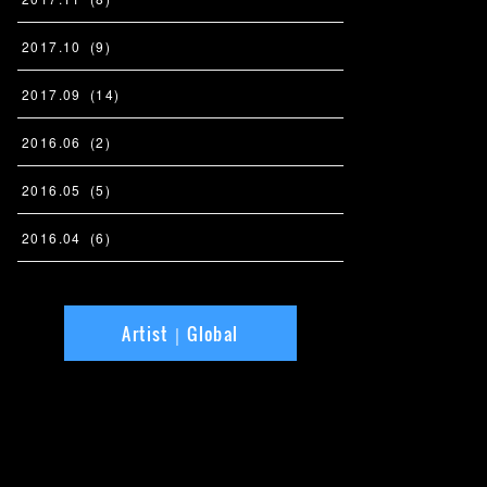
2017
.
10
(
9
)
2017
.
09
(
14
)
2016
.
06
(
2
)
2016
.
05
(
5
)
2016
.
04
(
6
)
Artist｜Global