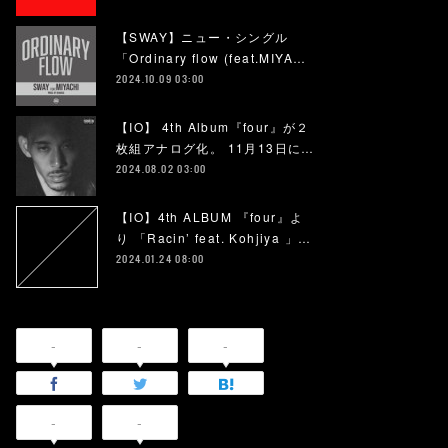
【SWAY】ニュー・シングル
「Ordinary flow (feat.MIYA…
2024.10.09 03:00
【IO】 4th Album『four』が２
枚組アナログ化。 11月13日に…
2024.08.02 03:00
【IO】4th ALBUM 『four』よ
り 「Racin’ feat. Kohjiya 」…
2024.01.24 08:00
-
-
-
-
-