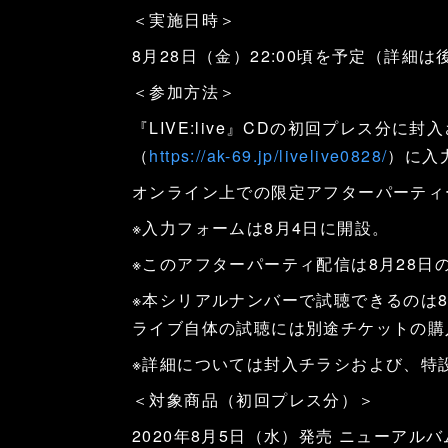
＜実施日時＞
8月28日（金）22:00頃を予定（詳細
＜参加方法＞
『LIVE:live』CDの初回プレス分
（
https://ak-69.jp/livelive0828/
）に入
オンライン上での限定アフターパーティ
※入力フォームは8月4日に開設。
※このアフターパーティ配信は8月28日
※本シリアルナンバーで試聴できるのは
ライブ自体の試聴には別途チケットの購
※詳細については封入チラシおよび、特
＜対象商品（初回プレス分）＞
2020年8月5日（水）発売 ニューアルバム『