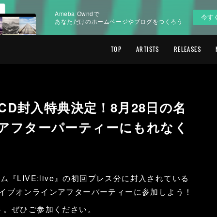
Ameba Owndで
今す
あなただけのホームページやブログをつくろう
TOP
ARTISTS
RELEASES
ve」CD封入特典決定！8月28日の名
アフターパーティーにもれなく
『LIVE:live』の初回プレス分に封入されている
イブオンラインアフターパーティーに参加しよう！
ト。ぜひご参加ください。