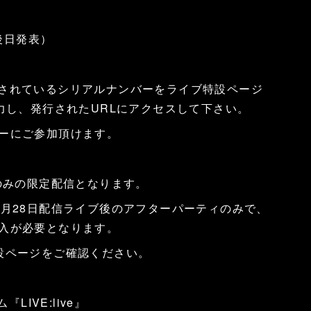
は後日発表）
に封入されているシリアルナンバーをライブ特設ページ
力し、発行されたURLにアクセスして下さい。
ーにご参加頂けます。
のみの限定配信となります。
8月28日配信ライブ後のアフターパーティのみで、
入が必要となります。
設ページをご確認ください。
LIVE:live』