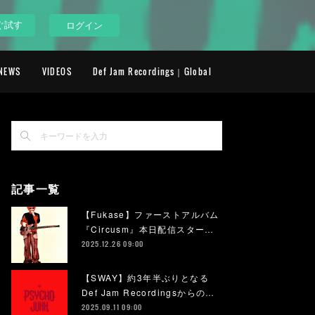
ぐ試す
ログイン
NEWS
VIDEOS
Def Jam Recordings｜Global
記事一覧
【Fukase】ファーストアルバム
『Circusm』本日配信スター…
2025.12.26 09:00
【SWAY】約3年半ぶりとなる
Def Jam Recordingsからの…
2025.09.11 09:00