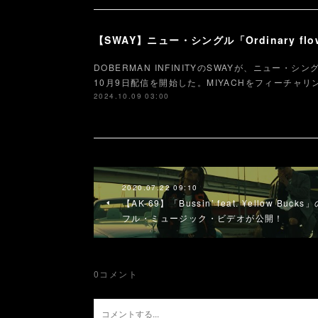
DOBERMAN INFINITYのSWAYが、ニュー・シングル「Or
10月9日配信を開始した。MIYACHをフィーチャ
2024.10.09 03:00
2020.07.22 09:10
【AK-69】「Bussin’ feat. ¥ellow Bucks
フル・ミュージック・ビデオが公開！
0
コメント