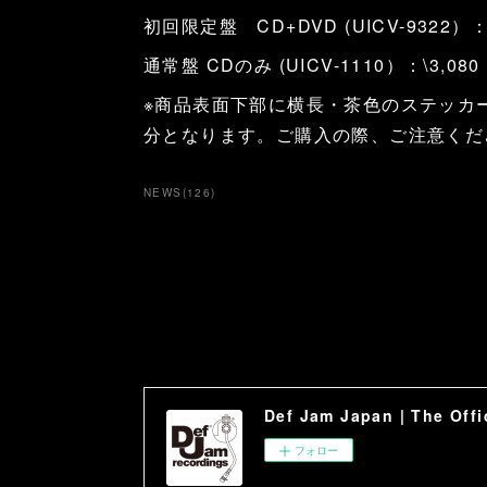
初回限定盤 CD+DVD (UICV-9322）：
通常盤 CDのみ (UICV-1110）：\3,0
※商品表面下部に横長・茶色のステッカ
分となります。ご購入の際、ご注意くだ
NEWS
(
126
)
Def Jam Japan | The Offic
フォロー