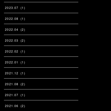
2023
.
07
(
1
)
2022
.
08
(
1
)
2022
.
04
(
2
)
2022
.
03
(
2
)
2022
.
02
(
1
)
2022
.
01
(
1
)
2021
.
12
(
1
)
2021
.
08
(
2
)
2021
.
07
(
1
)
2021
.
06
(
2
)