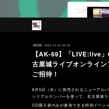
2020.07.22 03:00
NEWS
【AK-69】「LIVE:li
古屋城ライブオンライン
ご招待！
8月5日（水）に発売されるニューアルバム
シリアルナンバーを使って、名古屋城ラ
CD購入者のみが参加できる特別イベン