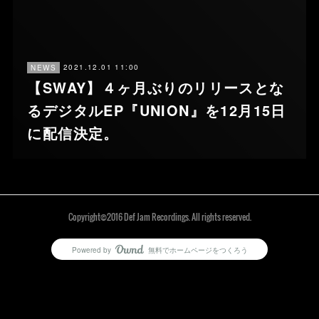
2021.12.01 11:00
NEWS
【SWAY】４ヶ月ぶりのリリースとな
るデジタルEP『UNION』を12月15日
に配信決定。
Copyright©2016 Def Jam Recordings. All rights reserved.
Powered by
無料でホームページをつくろう
AmebaOwnd
フォロー