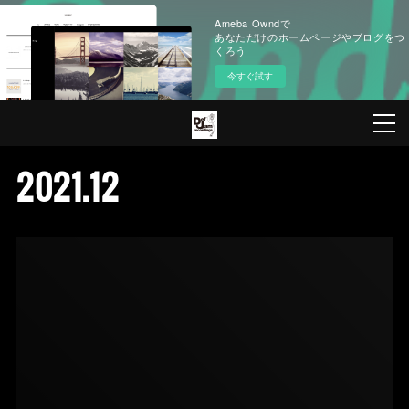
Ameba Owndで
あなただけのホームページやブログをつ
くろう
今すぐ試す
2021
.
12