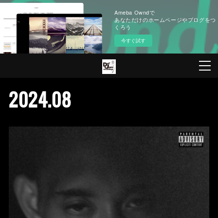
Ameba Owndで
あなただけのホームページやブログをつ
くろう
今すぐ試す
2024
.
08